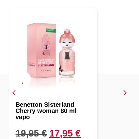
Benetton Sisterland
Cherry woman 80 ml
vapo
19,95
€
17,95
€