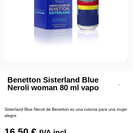
Benetton Sisterland Blue
Neroli woman 80 ml vapo
Sisterland Blue Neroli de Benetton es una colonia para una mujer
alegre.
16,50
€
IVA incl.