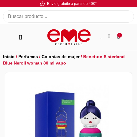
Envío gratuito a partir de 40€*
0
Inicio
/
Perfumes
/
Colonias de mujer
/ Benetton Sisterland
Blue Neroli woman 80 ml vapo