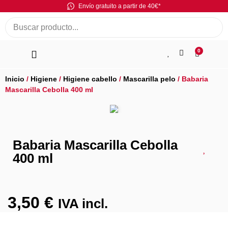
Envío gratuito a partir de 40€*
0
Inicio
/
Higiene
/
Higiene cabello
/
Mascarilla pelo
/ Babaria
Mascarilla Cebolla 400 ml
Babaria Mascarilla Cebolla
400 ml
3,50
€
IVA incl.