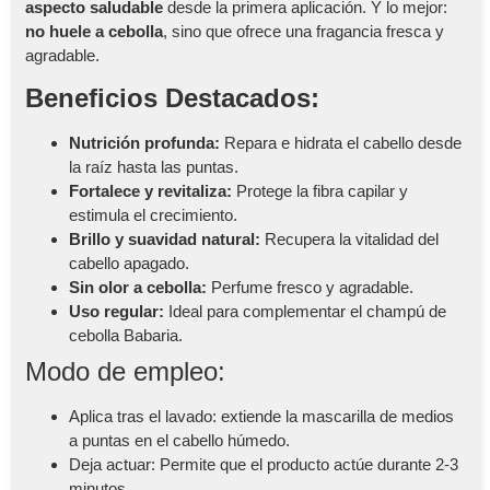
aspecto saludable
desde la primera aplicación. Y lo mejor:
no huele a cebolla
, sino que ofrece una fragancia fresca y
agradable.
Beneficios Destacados:
Nutrición profunda:
Repara e hidrata el cabello desde
la raíz hasta las puntas.
Fortalece y revitaliza:
Protege la fibra capilar y
estimula el crecimiento.
Brillo y suavidad natural:
Recupera la vitalidad del
cabello apagado.
Sin olor a cebolla:
Perfume fresco y agradable.
Uso regular:
Ideal para complementar el champú de
cebolla Babaria.
Modo de empleo:
Aplica tras el lavado: extiende la mascarilla de medios
a puntas en el cabello húmedo.
Deja actuar: Permite que el producto actúe durante 2-3
minutos.