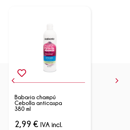
Babaria champú
Cebolla anticaspa
380 ml
2,99
€
IVA incl.