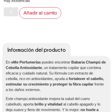
Hay existencias
Añadir al carrito
Información del producto
En
eMe Perfumerías
puedes encontrar
Babaria Champú de
Cebolla Antioxidante
, un tratamiento capilar que combina
eficacia y cuidado natural. Su fórmula con extracto de
cebolla, rico en antioxidantes, ayuda a
fortalecer el cabello,
estimular su crecimiento y proteger la fibra capilar
frente
a los daños externos.
Este champú antioxidante mejora la salud del cuero
cabelludo, aporta
brillo y vitalidad
al cabello apagado y lo
deja suave y lleno de movimiento. Y lo mejor:
no huele a