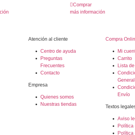
Comprar
ción
más información
Atención al cliente
Compra Onli
Centro de ayuda
Mi cuen
Preguntas
Carrito
Frecuentes
Lista d
Contacto
Condici
General
Empresa
Condici
Envío
Quienes somos
Nuestras tiendas
Textos legale
Aviso le
Polític
Política