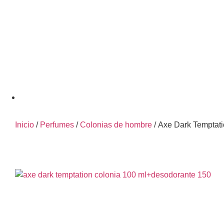
Inicio
/
Perfumes
/
Colonias de hombre
/ Axe Dark Temptat