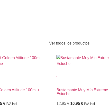
Ver todos los productos
Golden Attitude 100ml +
Bustamante Muy Mío Extreme
Estuche
95
€
12,95
€
10,95
€
IVA incl.
IVA incl.