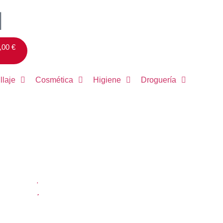
,00
€
llaje
Cosmética
Higiene
Droguería