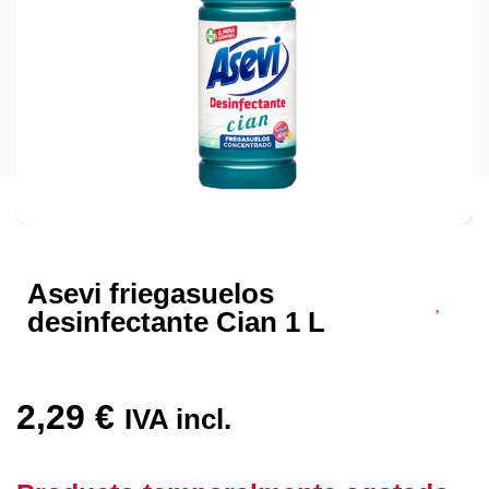
Asevi friegasuelos
desinfectante Cian 1 L
2,29
€
IVA incl.