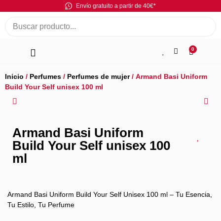
Envío gratuito a partir de 40€*
0
Inicio
/
Perfumes
/
Perfumes de mujer
/ Armand Basi Uniform
Build Your Self unisex 100 ml
Armand Basi Uniform
Build Your Self unisex 100
ml
Armand Basi Uniform Build Your Self Unisex 100 ml – Tu Esencia,
Tu Estilo, Tu Perfume