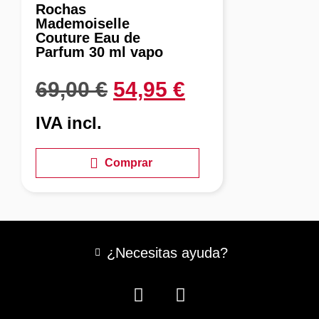
Rochas
Mademoiselle
Couture Eau de
Parfum 30 ml vapo
69,00
€
54,95
€
IVA incl.
Comprar
¿Necesitas ayuda?