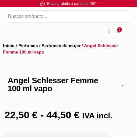
Envío gratuito a partir de 40€*
0
Inicio
/
Perfumes
/
Perfumes de mujer
/ Angel Schlesser
Femme 100 ml vapo
Angel Schlesser Femme
100 ml vapo
22,50
€
-
44,50
€
IVA incl.