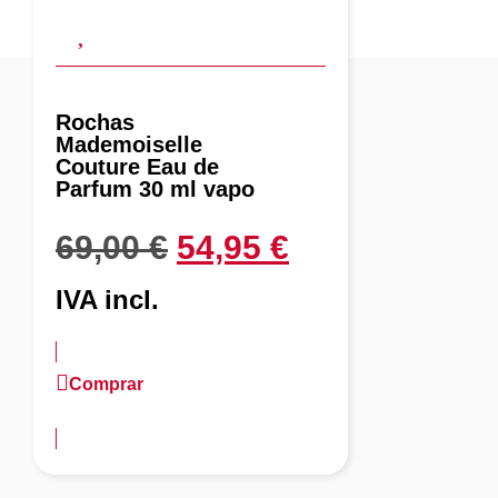
Rochas
Mademoiselle
Couture Eau de
Parfum 30 ml vapo
69,00
€
54,95
€
IVA incl.
Comprar
más información