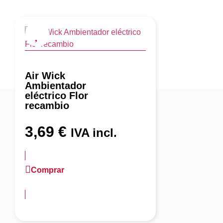
Air Wick
Ambientador
eléctrico Flor
recambio
3,69
€
IVA incl.
Comprar
más información