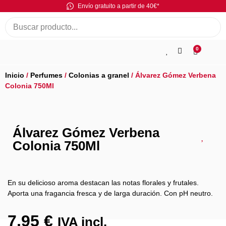
Envío gratuito a partir de 40€*
0
Inicio
/
Perfumes
/
Colonias a granel
/ Álvarez Gómez Verbena
Colonia 750Ml
Álvarez Gómez Verbena
Colonia 750Ml
En su delicioso aroma destacan las notas florales y frutales.
Aporta una fragancia fresca y de larga duración. Con pH neutro.
7,95
€
IVA incl.