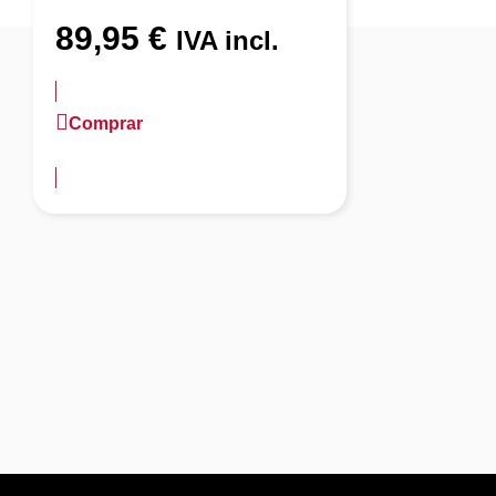
89,95
€
IVA incl.
Comprar
más información