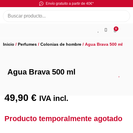
Envío gratuito a partir de 40€*
0
Inicio
/
Perfumes
/
Colonias de hombre
/ Agua Brava 500 ml
Agua Brava 500 ml
49,90
€
IVA incl.
Producto temporalmente agotado