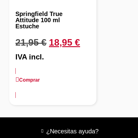
Springfield True
Attitude 100 ml
Estuche
21,95
€
18,95
€
IVA incl.
Comprar
más información
¿Necesitas ayuda?