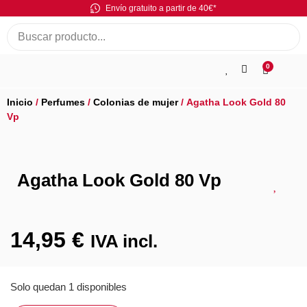
Envío gratuito a partir de 40€*
0
Inicio
/
Perfumes
/
Colonias de mujer
/ Agatha Look Gold 80
Vp
Agatha Look Gold 80 Vp
14,95
€
IVA incl.
Solo quedan 1 disponibles