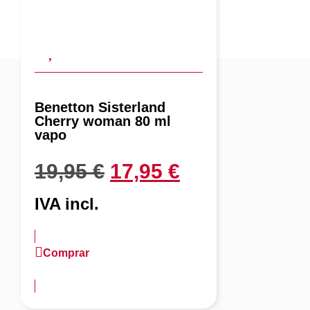
Benetton Sisterland
Cherry woman 80 ml
vapo
19,95
€
17,95
€
IVA incl.
Comprar
más información