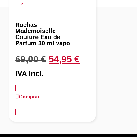
Rochas
Mademoiselle
Couture Eau de
Parfum 30 ml vapo
69,00
€
54,95
€
IVA incl.
Comprar
más información