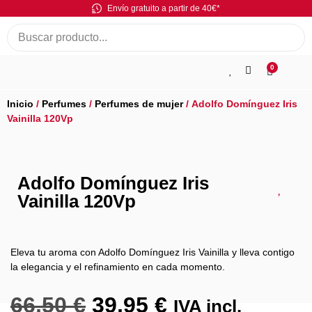
Envío gratuito a partir de 40€*
0
Inicio
/
Perfumes
/
Perfumes de mujer
/ Adolfo Domínguez Iris
Vainilla 120Vp
Adolfo Domínguez Iris
Vainilla 120Vp
Eleva tu aroma con Adolfo Domínguez Iris Vainilla y lleva contigo
la elegancia y el refinamiento en cada momento.
66,50
€
39,95
€
IVA incl.