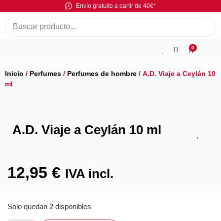
Envío gratuito a partir de 40€*
0
Inicio
/
Perfumes
/
Perfumes de hombre
/ A.D. Viaje a Ceylán 10
ml
A.D. Viaje a Ceylán 10 ml
12,95
€
IVA incl.
Solo quedan 2 disponibles