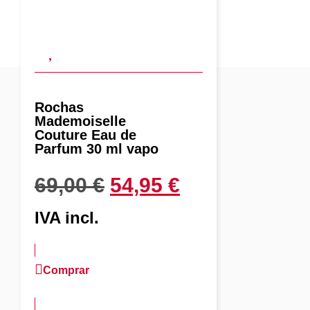
Rochas
Mademoiselle
Couture Eau de
Parfum 30 ml vapo
69,00
€
54,95
€
IVA incl.
Comprar
más información