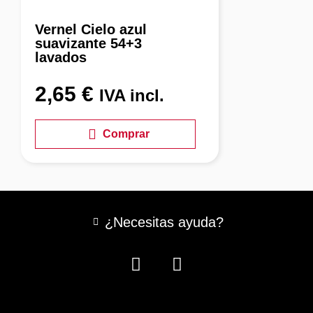
Vernel Cielo azul
suavizante 54+3
lavados
2,65
€
IVA incl.
Comprar
¿Necesitas ayuda?