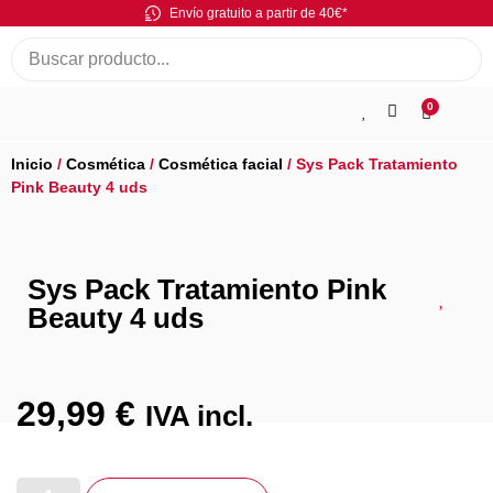
Envío gratuito a partir de 40€*
0
Inicio
/
Cosmética
/
Cosmética facial
/ Sys Pack Tratamiento
Pink Beauty 4 uds
Sys Pack Tratamiento Pink
Beauty 4 uds
29,99
€
IVA incl.