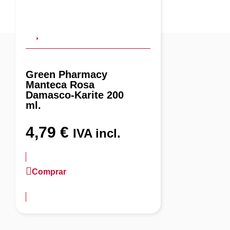
Green Pharmacy
Manteca Rosa
Damasco-Karite 200
ml.
4,79
€
IVA incl.
Comprar
más información