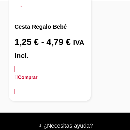
Cesta Regalo Bebé
1,25
€
-
4,79
€
IVA
incl.
Comprar
más información
¿Necesitas ayuda?