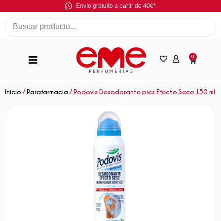
Envío gratuito a partir de 40€*
0
Inicio
/
Parafarmacia
/ Podovis Desodorante pies Efecto Seco 150 ml