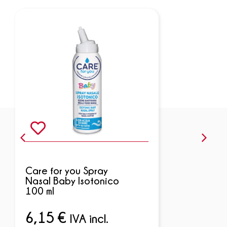
Care for you Spray
Nasal Baby Isotonico
100 ml
6,15
€
IVA incl.