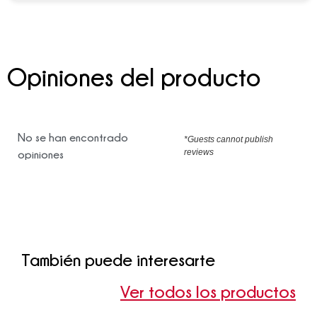
Opiniones del producto
No se han encontrado
*Guests cannot publish
reviews
opiniones
También puede interesarte
Ver todos los productos