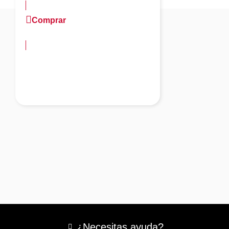
Comprar
más información
¿Necesitas ayuda?