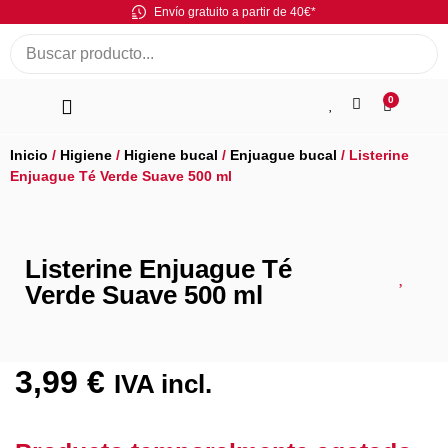
Envío gratuito a partir de 40€*
0
Inicio
/
Higiene
/
Higiene bucal
/
Enjuague bucal
/ Listerine
Enjuague Té Verde Suave 500 ml
Listerine Enjuague Té
Verde Suave 500 ml
3,99
€
IVA incl.