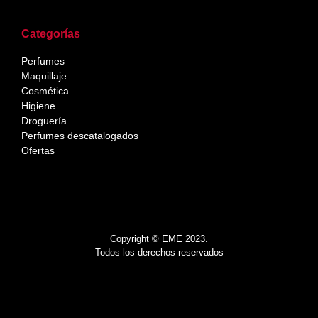
Categorías
Perfumes
Maquillaje
Cosmética
Higiene
Droguería
Perfumes descatalogados
Ofertas
Copyright © EME 2023.
Todos los derechos reservados