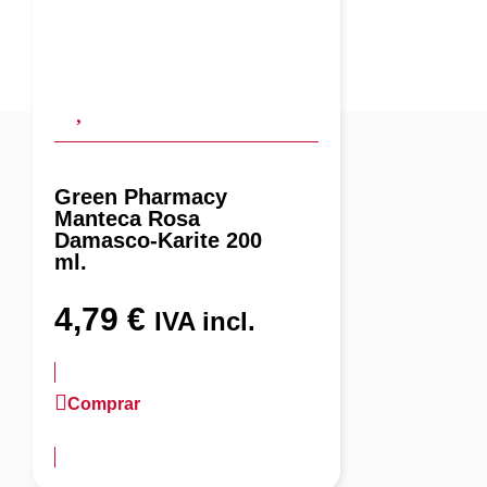
Green Pharmacy
Manteca Rosa
Damasco-Karite 200
ml.
4,79
€
IVA incl.
Comprar
más información