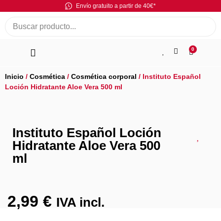
Envío gratuito a partir de 40€*
0
Inicio
/
Cosmética
/
Cosmética corporal
/ Instituto Español
Loción Hidratante Aloe Vera 500 ml
Instituto Español Loción
Hidratante Aloe Vera 500
ml
2,99
€
IVA incl.