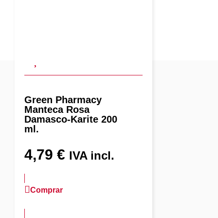
Green Pharmacy
Manteca Rosa
Damasco-Karite 200
ml.
4,79
€
IVA incl.
Comprar
más información