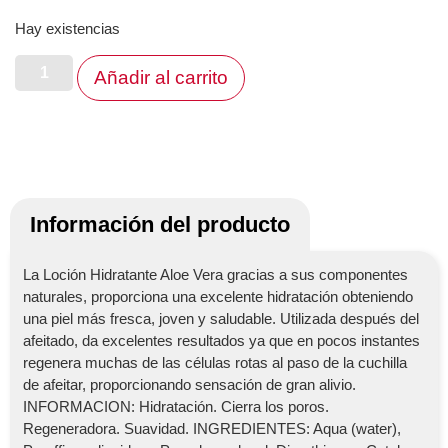
Hay existencias
Añadir al carrito
Información del producto
La Loción Hidratante Aloe Vera gracias a sus componentes
naturales, proporciona una excelente hidratación obteniendo
una piel más fresca, joven y saludable. Utilizada después del
afeitado, da excelentes resultados ya que en pocos instantes
regenera muchas de las células rotas al paso de la cuchilla
de afeitar, proporcionando sensación de gran alivio.
INFORMACION: Hidratación. Cierra los poros.
Regeneradora. Suavidad. INGREDIENTES: Aqua (water),