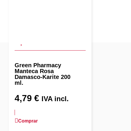
Green Pharmacy
Manteca Rosa
Damasco-Karite 200
ml.
4,79
€
IVA incl.
Comprar
más información