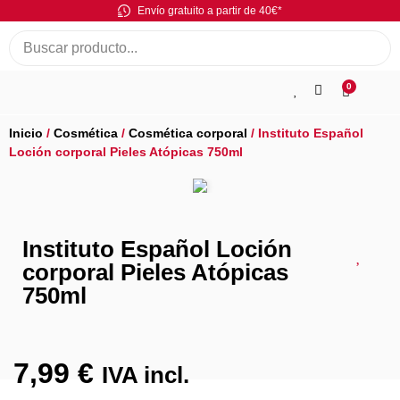
Envío gratuito a partir de 40€*
0
Inicio
/
Cosmética
/
Cosmética corporal
/ Instituto Español
Loción corporal Pieles Atópicas 750ml
Instituto Español Loción
corporal Pieles Atópicas
750ml
7,99
€
IVA incl.