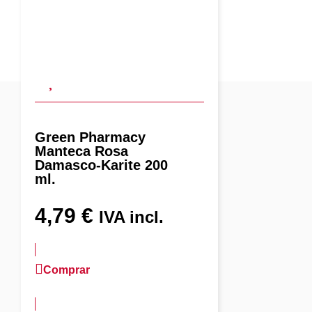
Green Pharmacy
Manteca Rosa
Damasco-Karite 200
ml.
4,79
€
IVA incl.
Comprar
más información