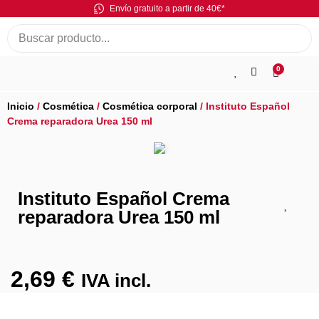
Envío gratuito a partir de 40€*
0
Inicio
/
Cosmética
/
Cosmética corporal
/ Instituto Español
Crema reparadora Urea 150 ml
Instituto Español Crema
reparadora Urea 150 ml
2,69
€
IVA incl.