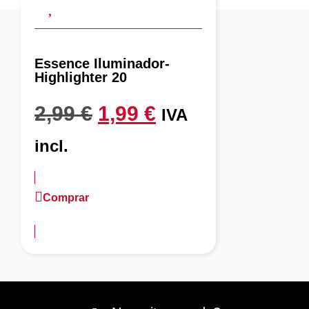
Essence Iluminador-
Highlighter 20
2,99
€
1,99
€
IVA
incl.
Comprar
más información