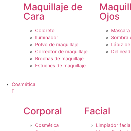
Maquillaje de
Maquil
Cara
Ojos
Colorete
Máscara 
Iluminador
Sombra 
Polvo de maquillaje
Lápiz de
Corrector de maquillaje
Delinead
Brochas de maquillaje
Estuches de maquillaje
Cosmética
Corporal
Facial
Cosmética
Limpiador facia