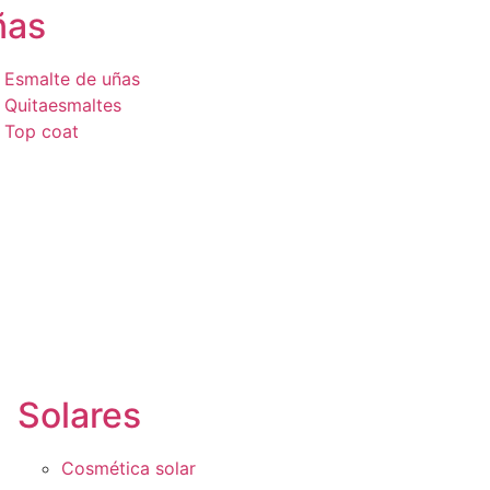
ñas
Esmalte de uñas
Quitaesmaltes
Top coat
Solares
Cosmética solar