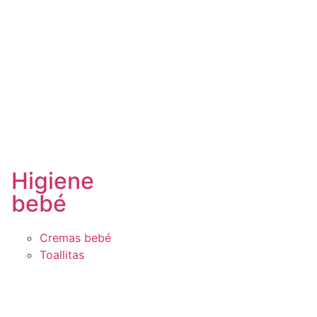
Higiene
bebé
Cremas bebé
Toallitas