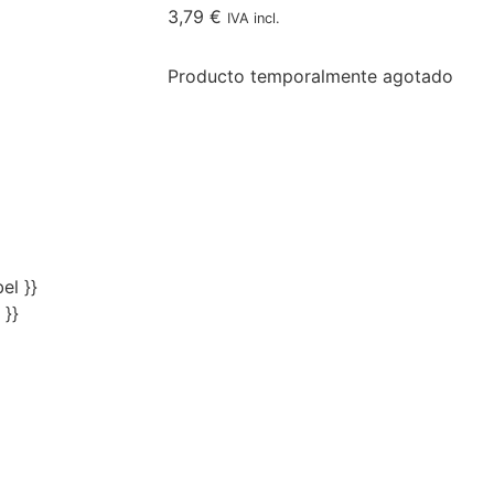
3,79
€
IVA incl.
Producto temporalmente agotado
el }}
 }}