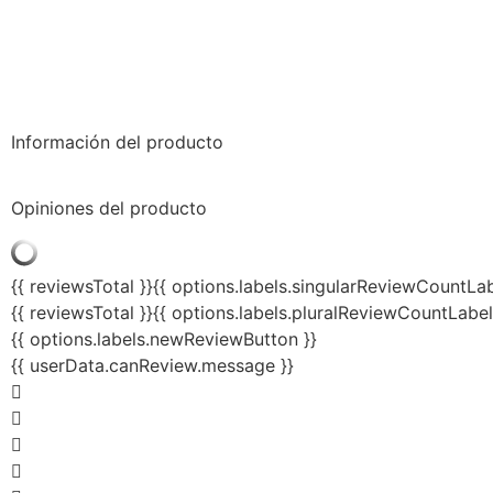
Información del producto
Opiniones del producto
{{ reviewsTotal }}
{{ options.labels.singularReviewCountLab
{{ reviewsTotal }}
{{ options.labels.pluralReviewCountLabel
{{ options.labels.newReviewButton }}
{{ userData.canReview.message }}