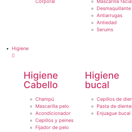
Corporal
Mascarilla facia
Desmaquillante
Antiarrugas
Antiedad
Serums
Higiene
Higiene
Higiene
Cabello
bucal
Champú
Cepillos de die
Mascarilla pelo
Pasta de diente
Acondicionador
Enjuague bucal
Cepillos y peines
Fijador de pelo