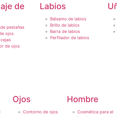
laje de
Labios
U
Bálsamo de labios
Brillo de labios
de pestañas
Barra de labios
de ojos
Perfilador de labios
 cejas
or de ojos
Ojos
Hombre
l
Contorno de ojos
Cosmética para el