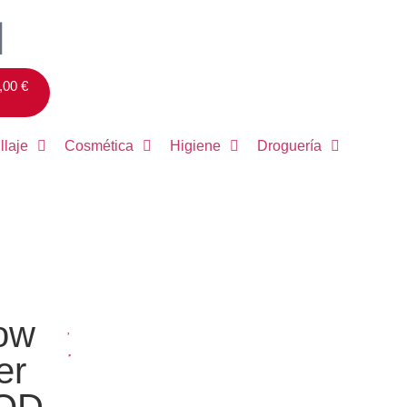
,00
€
llaje
Cosmética
Higiene
Droguería
ow
er