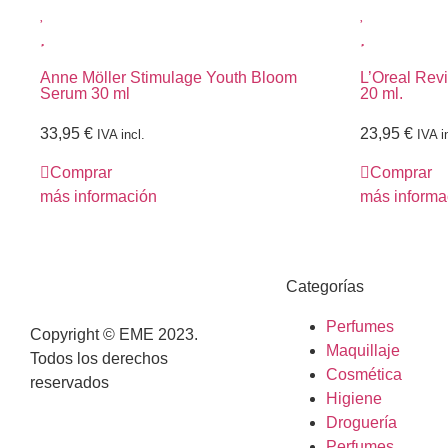
Anne Möller Stimulage Youth Bloom
L’Oreal Revi
Serum 30 ml
20 ml.
33,95
€
23,95
€
IVA incl.
IVA i
Comprar
Comprar
más información
más informa
Categorías
Perfumes
Copyright © EME 2023.
Maquillaje
Todos los derechos
Cosmética
reservados
Higiene
Droguería
Perfumes