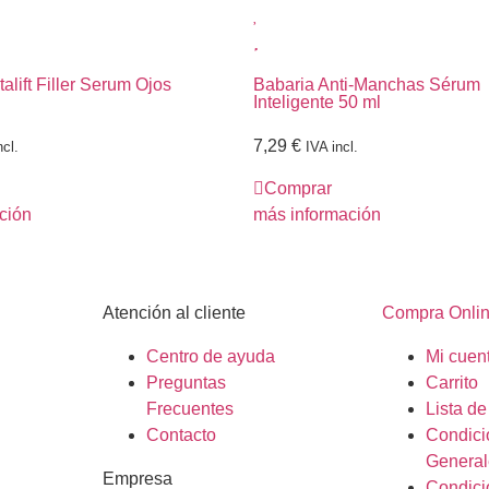
talift Filler Serum Ojos
Babaria Anti-Manchas Sérum
Inteligente 50 ml
7,29
€
ncl.
IVA incl.
Comprar
ción
más información
Atención al cliente
Compra Onli
Centro de ayuda
Mi cuen
Preguntas
Carrito
Frecuentes
Lista d
Contacto
Condici
General
Empresa
Condici