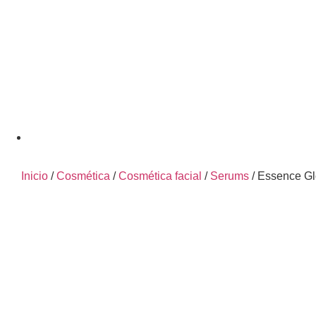
Inicio
/
Cosmética
/
Cosmética facial
/
Serums
/ Essence 