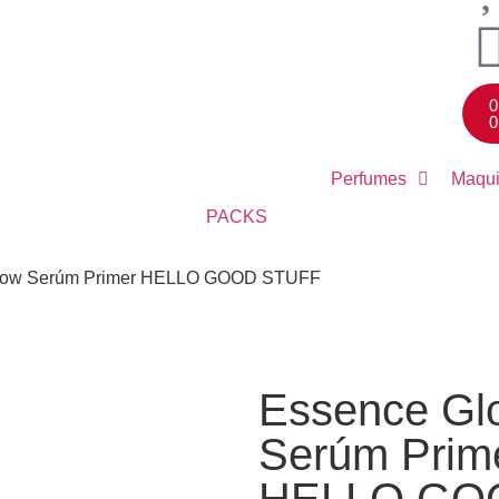
0
0
Perfumes
Maqui
PACKS
Glow Serúm Primer HELLO GOOD STUFF
Essence Gl
Serúm Prim