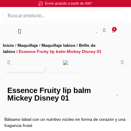
Envío gratuito a partir de 40€*
0
Inicio
/
Maquillaje
/
Maquillaje labios
/
Brillo de
labios
/ Essence Fruity lip balm Mickey Disney 01
Essence Fruity lip balm
Mickey Disney 01
Bálsamo labial con un nutritivo núcleo en forma de corazón y una
fragancia frutal