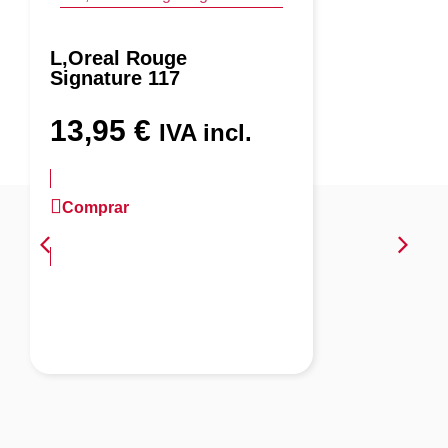
L,Oreal Rouge
Signature 117
13,95
€
IVA incl.
Comprar
más información