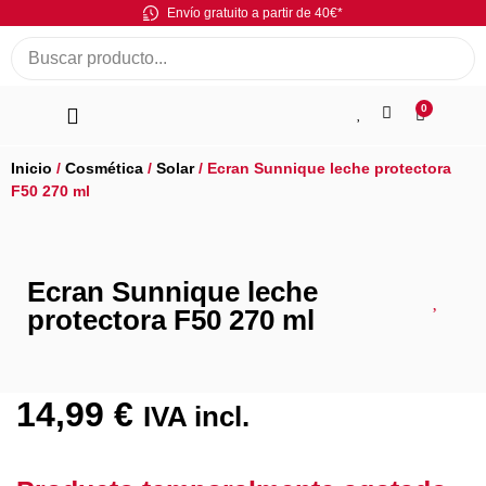
Envío gratuito a partir de 40€*
0
Inicio
/
Cosmética
/
Solar
/ Ecran Sunnique leche protectora
F50 270 ml
Ecran Sunnique leche
protectora F50 270 ml
14,99
€
IVA incl.