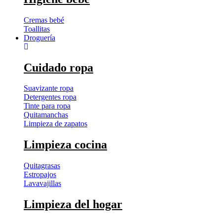
Cremas bebé
Toallitas
Droguería
Cuidado ropa
Suavizante ropa
Detergentes ropa
Tinte para ropa
Quitamanchas
Limpieza de zapatos
Limpieza cocina
Quitagrasas
Estropajos
Lavavajillas
Limpieza del hogar