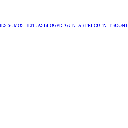
NES SOMOS
TIENDAS
BLOG
PREGUNTAS FRECUENTES
CON