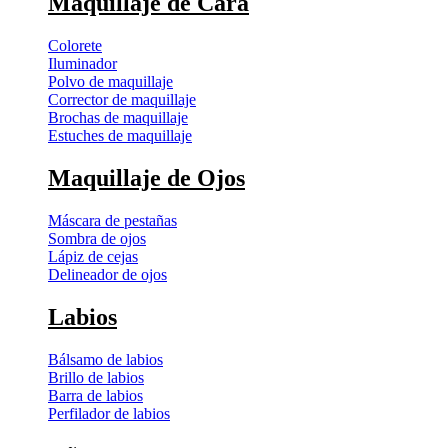
Maquillaje de Cara
Colorete
Iluminador
Polvo de maquillaje
Corrector de maquillaje
Brochas de maquillaje
Estuches de maquillaje
Maquillaje de Ojos
Máscara de pestañas
Sombra de ojos
Lápiz de cejas
Delineador de ojos
Labios
Bálsamo de labios
Brillo de labios
Barra de labios
Perfilador de labios