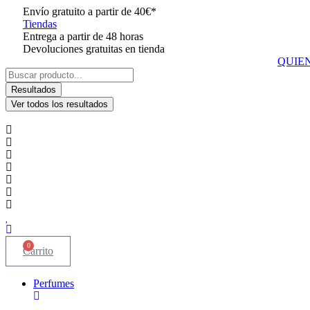
Ir
Envío gratuito a partir de 40€*
al
Tiendas
contenido
Entrega a partir de 48 horas
Devoluciones gratuitas en tienda
QUIE
Search
...
Resultados
Ver todos los resultados
0
Carrito
Perfumes