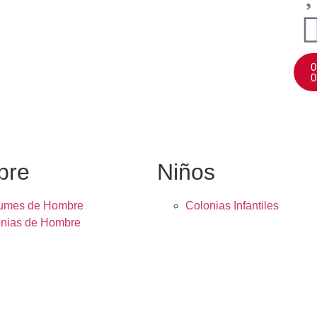
0
0
bre
Niños
fumes de Hombre
Colonias Infantiles
nias de Hombre