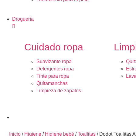
Droguería
Cuidado ropa
Limp
Suavizante ropa
Quit
Detergentes ropa
Estr
Tinte para ropa
Lava
Quitamanchas
Limpieza de zapatos
Inicio
/
Higiene
/
Higiene bebé
/
Toallitas
/ Dodot Toallitas 