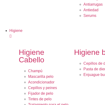
Antiarrugas
Antiedad
Serums
Higiene
Higiene
Higiene 
Cabello
Cepillos de 
Pasta de die
Champú
Enjuague bu
Mascarilla pelo
Acondicionador
Cepillos y peines
Fijador de pelo
Tintes de pelo
Tratamiento para el pelo