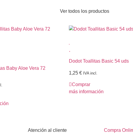
Ver todos los productos
Dodot Toallitas Basic 54 uds
tas Baby Aloe Vera 72
1,25
€
IVA incl.
Comprar
l.
más información
ción
Atención al cliente
Compra Onli