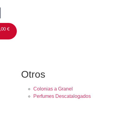
,00
€
Otros
Colonias a Granel
Perfumes Descatalogados