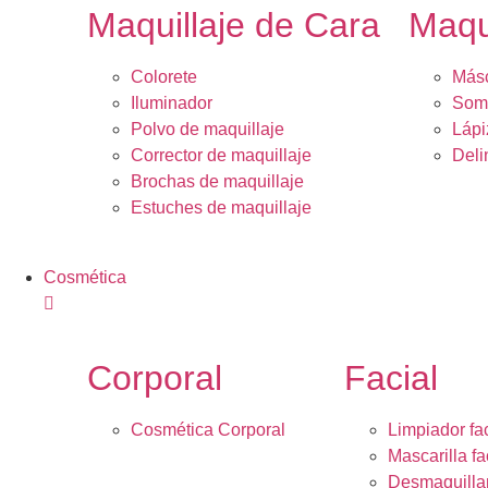
Maquillaje de Cara
Maqu
Colorete
Másc
Iluminador
Somb
Polvo de maquillaje
Lápi
Corrector de maquillaje
Deli
Brochas de maquillaje
Estuches de maquillaje
Cosmética
Corporal
Facial
Cosmética Corporal
Limpiador fac
Mascarilla fa
Desmaquilla