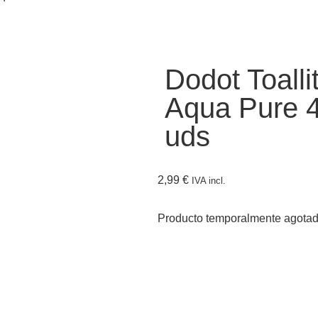
Dodot Toalli
Aqua Pure 
uds
2,99
€
IVA incl.
Producto temporalmente agota