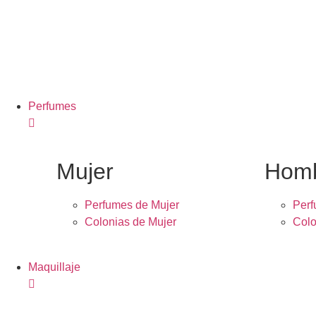
Perfumes
Mujer
Hom
Perfumes de Mujer
Per
Colonias de Mujer
Colo
Maquillaje