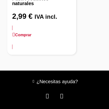
naturales
2,99
€
IVA incl.
Comprar
más información
¿Necesitas ayuda?