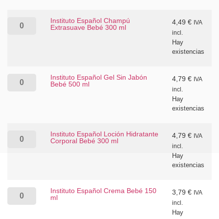
Instituto Español Champú
4,49
€
IVA
Extrasuave Bebé 300 ml
incl.
Hay
existencias
Instituto Español Gel Sin Jabón
4,79
€
IVA
Bebé 500 ml
incl.
Hay
existencias
Instituto Español Loción Hidratante
4,79
€
IVA
Corporal Bebé 300 ml
incl.
Hay
existencias
Instituto Español Crema Bebé 150
3,79
€
IVA
ml
incl.
Hay