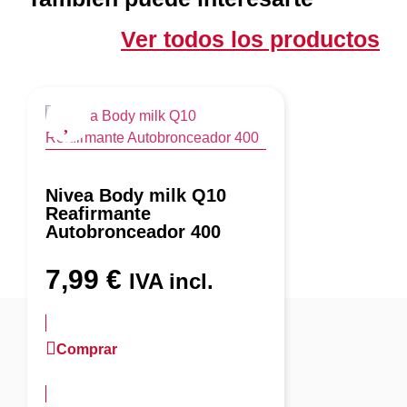
Ver todos los productos
Nivea Body milk Q10
Reafirmante
Autobronceador 400
7,99
€
IVA incl.
Comprar
más información