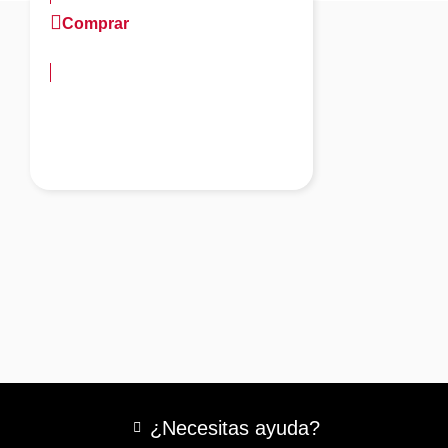
Comprar
más información
¿Necesitas ayuda?