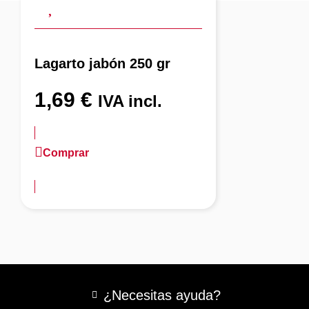
Lagarto jabón 250 gr
1,69
€
IVA incl.
Comprar
más información
¿Necesitas ayuda?