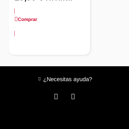
Comprar
más información
¿Necesitas ayuda?