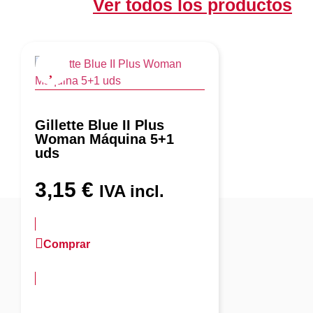
Ver todos los productos
Gillette Blue II Plus
Woman Máquina 5+1
uds
3,15
€
IVA incl.
Comprar
más información