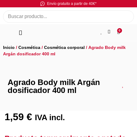
Envío gratuito a partir de 40€*
0
Inicio
/
Cosmética
/
Cosmética corporal
/ Agrado Body milk
Argán dosificador 400 ml
Agrado Body milk Argán
dosificador 400 ml
1,59
€
IVA incl.